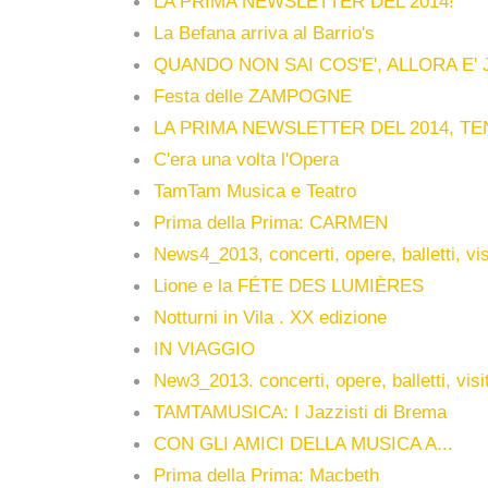
LA PRIMA NEWSLETTER DEL 2014!
La Befana arriva al Barrio's
QUANDO NON SAI COS'E', ALLORA E' 
Festa delle ZAMPOGNE
LA PRIMA NEWSLETTER DEL 2014, TE
C'era una volta l'Opera
TamTam Musica e Teatro
Prima della Prima: CARMEN
News4_2013, concerti, opere, balletti, vis
Lione e la FÉTE DES LUMIÈRES
Notturni in Vila . XX edizione
IN VIAGGIO
New3_2013. concerti, opere, balletti, visi
TAMTAMUSICA: I Jazzisti di Brema
CON GLI AMICI DELLA MUSICA A...
Prima della Prima: Macbeth