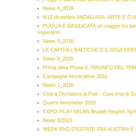
News 4_2016
6/12 dicembre ANDALUSIA, ARTE E C
PUGLIA E BASILICATA un viaggio tra terre
imperatori
News 3_2016
LE CAPITALI BALTICHE E IL RIGA OPE
News 2_2016
Prima della Prima:IL TRIONFO DEL T
Campagna Associativa 2016
News 1_2016
Civica Orchestra di Fiati - Concerto di S
Quarta newsletter 2015
EXPO: PLAY MILAN Bradell Heights Sy
News 3/2015
WEEK END D’ESTATE TRA AUSTRIA E