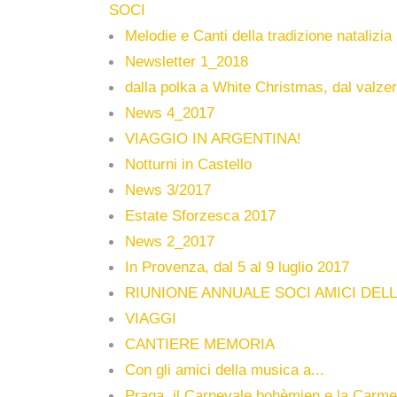
SOCI
Melodie e Canti della tradizione natalizia
Newsletter 1_2018
dalla polka a White Christmas, dal valzer
News 4_2017
VIAGGIO IN ARGENTINA!
Notturni in Castello
News 3/2017
Estate Sforzesca 2017
News 2_2017
In Provenza, dal 5 al 9 luglio 2017
RIUNIONE ANNUALE SOCI AMICI DEL
VIAGGI
CANTIERE MEMORIA
Con gli amici della musica a...
Praga, il Carnevale bohèmien e la Carme