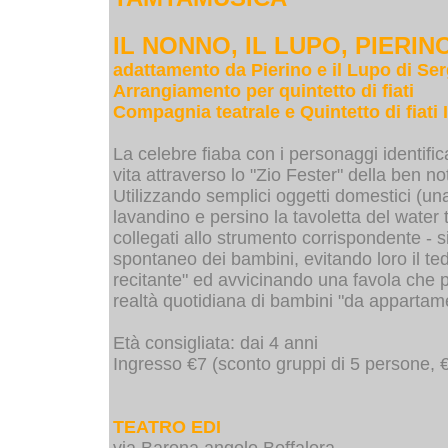
IL NONNO, IL LUPO, PIERINO
adattamento da Pierino e il Lupo di Ser
Arrangiamento per quintetto di fiati
Compagnia teatrale e Quintetto di fiati 
La celebre fiaba con i personaggi identific
vita attraverso lo "Zio Fester" della ben 
Utilizzando semplici oggetti domestici (un
lavandino e persino la tavoletta del water
collegati allo strumento corrispondente - si
spontaneo dei bambini, evitando loro il ted
recitante" ed avvicinando una favola che pa
realtà quotidiana di bambini "da appartam
Età consigliata: dai 4 anni
Ingresso €7 (sconto gruppi di 5 persone, 
TEATRO EDI