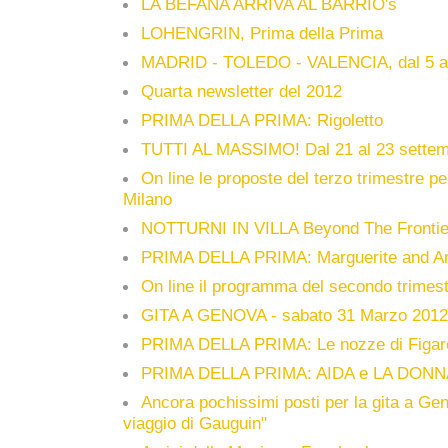
LA BEFANA ARRIVA AL BARRIO's
LOHENGRIN, Prima della Prima
MADRID - TOLEDO - VALENCIA, dal 5 al
Quarta newsletter del 2012
PRIMA DELLA PRIMA: Rigoletto
TUTTI AL MASSIMO! Dal 21 al 23 sette
On line le proposte del terzo trimestre pe
Milano
NOTTURNI IN VILLA Beyond The Frontie
PRIMA DELLA PRIMA: Marguerite and A
On line il programma del secondo trimes
GITA A GENOVA - sabato 31 Marzo 201
PRIMA DELLA PRIMA: Le nozze di Figar
PRIMA DELLA PRIMA: AIDA e LA DON
Ancora pochissimi posti per la gita a Ge
viaggio di Gauguin"